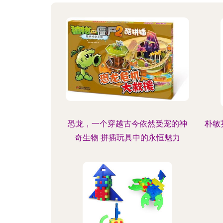
恐龙，一个穿越古今依然受宠的神
朴敏
奇生物 拼插玩具中的永恒魅力