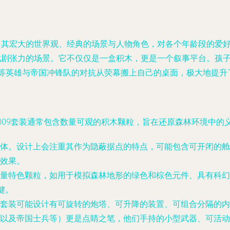
，其宏大的世界观、经典的场景与人物角色，对各个年龄段的爱好
满戏剧张力的场景。它不仅仅是一盒积木，更是一个叙事平台。孩
主等英雄与帝国冲锋队的对抗从荧幕搬上自己的桌面，极大地提升
009套装通常包含数量可观的积木颗粒，旨在还原森林环境中的
体。设计上会注重其作为隐蔽据点的特点，可能包含可开闭的舱
效果。
量特色颗粒，如用于模拟森林地形的绿色和棕色元件、具有科幻
键。
套装可能设计有可旋转的炮塔、可升降的装置、可组合分隔的内
以及帝国士兵等）更是点睛之笔，他们手持的小型武器、可活动