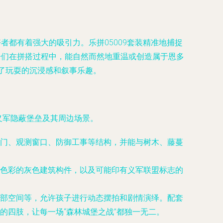
者都有着强大的吸引力。乐拼05009套装精准地捕捉
子们在拼搭过程中，能自然而然地重温或创造属于恩多
了玩耍的沉浸感和叙事乐趣。
义军隐蔽堡垒及其周边场景。
门、观测窗口、防御工事等结构，并能与树木、藤蔓
色彩的灰色建筑构件，以及可能印有义军联盟标志的
部空间等，允许孩子进行动态摆拍和剧情演绎。配套
的四肢，让每一场“森林城堡之战”都独一无二。