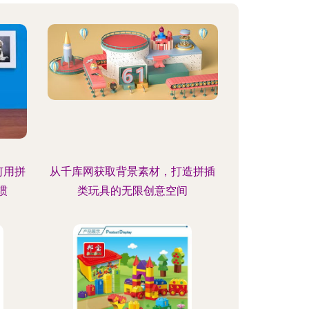
何用拼
从千库网获取背景素材，打造拼插
惯
类玩具的无限创意空间