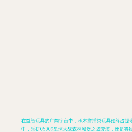
在益智玩具的广阔宇宙中，积木拼插类玩具始终占据
中，乐拼05009星球大战森林城堡之战套装，便是将