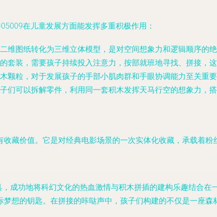
05009在儿童发展方面能发挥多重积极作用：
二维图纸转化为三维立体模型，是对空间想象力和逻辑顺序的绝
的套装，需要孩子持续投入注意力，按部就班地寻找、拼接，这
木颗粒，对于发展孩子的手部小肌肉群和手眼协调能力至关重要
子们可以拆解零件，利用同一套积木发挥天马行空的想象力，搭
有收藏价值。它是对经典电影场景的一次实体化收藏，承载着粉
。
玩具，成功地将科幻文化的热血激情与积木拼插的建构乐趣结合在一
际梦想的钥匙。在拼接的咔哒声中，孩子们构建的不仅是一座森