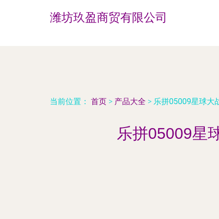
潍坊玖盈商贸有限公司
当前位置：
首页
>
产品大全
>
乐拼05009星球
乐拼05009