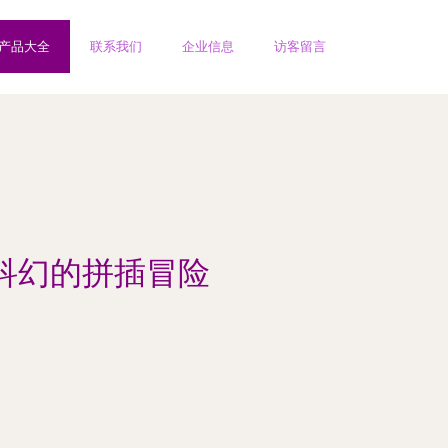
产品大全
联系我们
企业信息
访客留言
与科幻的拼插冒险