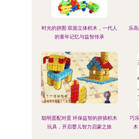
时光的拼图 双面立体积木，一代人
乐高
的童年记忆与益智传承
聪明蛋配对蛋 环保益智的拼插积木
巧乐
玩具，开启婴儿智力启蒙之旅
木