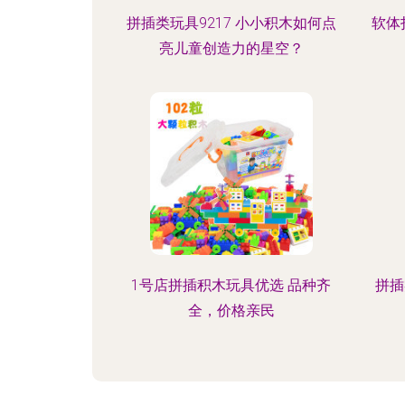
拼插类玩具9217 小小积木如何点
软体
亮儿童创造力的星空？
1号店拼插积木玩具优选 品种齐
拼插
全，价格亲民