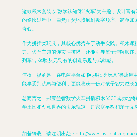
这款积木套装以“数学认知”和“火车”为主题，设计
的愉快过程中，自然而然地接触到数字顺序、简单加
奇心。
作为拼插类玩具，其核心优势在于动手实践。积木颗
力。火车主题的连贯性拼搭，还能引导孩子理解顺序
列车”，体验从无到有的创造乐趣与成就感。
值得一提的是，在电商平台如“阿.拼插类玩具”等店
能享受到优惠与便利，更能收获一份对孩子智力成长
总而言之，邦宝益智数学火车拼插积木6532成功地
学王国和创意世界的快乐轨道，是家庭早教和亲子互
如若转载，请注明出处：http://www.jiuyingshangmao.com