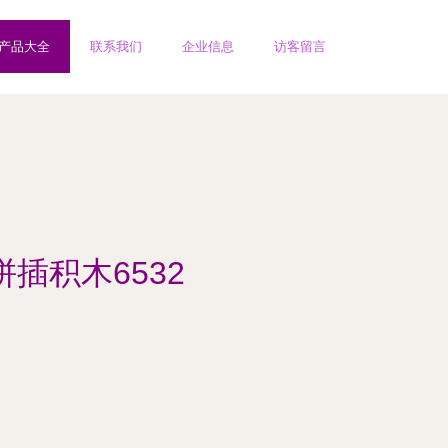
产品大全
联系我们
企业信息
访客留言
插积木6532