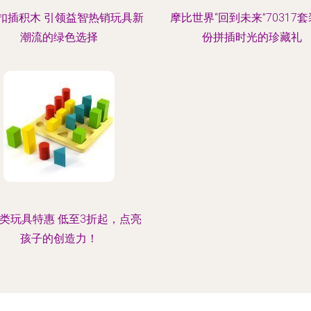
扣插积木 引领益智热销玩具新
摩比世界“回到未来”70317套
潮流的绿色选择
份拼插时光的珍藏礼
类玩具特惠 低至3折起，点亮
孩子的创造力！