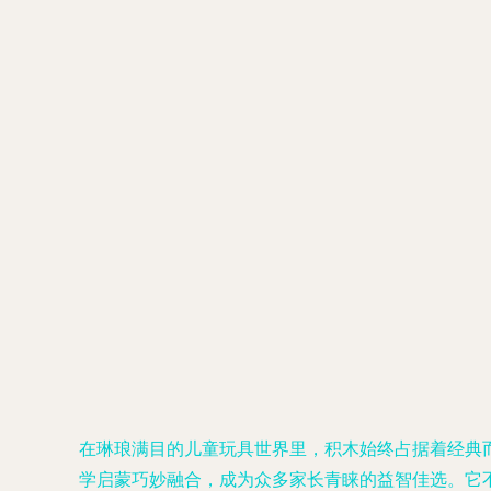
在琳琅满目的儿童玩具世界里，积木始终占据着经典而
学启蒙巧妙融合，成为众多家长青睐的益智佳选。它