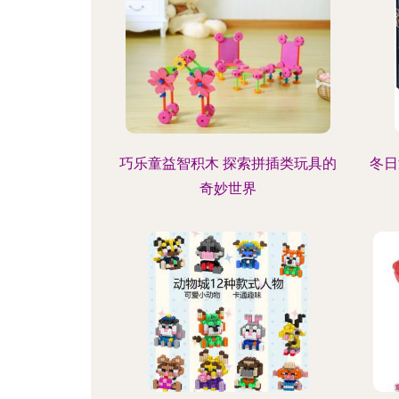
巧乐童益智积木 探索拼插类玩具的
冬日
奇妙世界