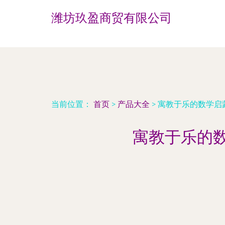
潍坊玖盈商贸有限公司
当前位置：
首页
>
产品大全
>
寓教于乐的数学启蒙
寓教于乐的数