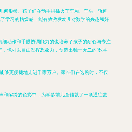
种几何形状。孩子们在动手拼插火车车厢、车头、轨道
低了学习的枯燥感，能有效激发幼儿对数学的兴趣和好
精细动作和手眼协调能力的也培养了孩子的耐心与专注
车，也可以自由发挥想象力，创造出独一无二的“数学
玩具能够更便捷地走进千家万户。家长们在选购时，不仅
插声和缤纷的色彩中，为学龄前儿童铺就了一条通往数