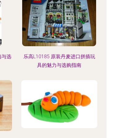
南与选
乐高L10185 原装丹麦进口拼插玩
具的魅力与选购指南