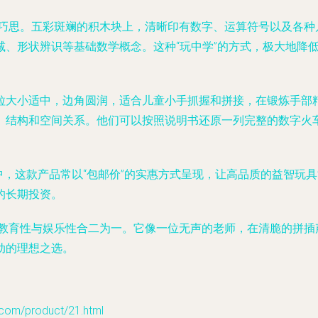
富有巧思。五彩斑斓的积木块上，清晰印有数字、运算符号以及各
减、形状辨识等基础数学概念。这种“玩中学”的方式，极大地降
粒大小适中，边角圆润，适合儿童小手抓握和拼接，在锻炼手部
、结构和空间关系。他们可以按照说明书还原一列完整的数字火
铺中，这款产品常以“包邮价”的实惠方式呈现，让高品质的益智
的长期投资。
将教育性与娱乐性合二为一。它像一位无声的老师，在清脆的拼
动的理想之选。
/product/21.html