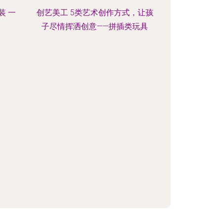
装 一
创艺美工 5类艺术创作方式，让孩
子尽情挥洒创意——拼插类玩具