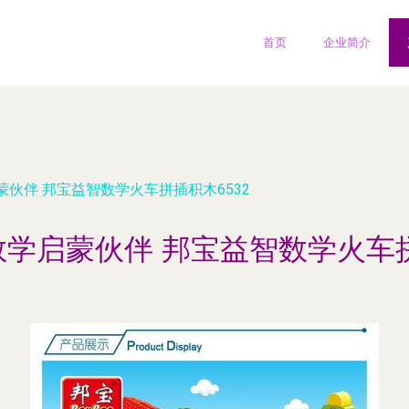
首页
企业简介
伙伴 邦宝益智数学火车拼插积木6532
学启蒙伙伴 邦宝益智数学火车拼