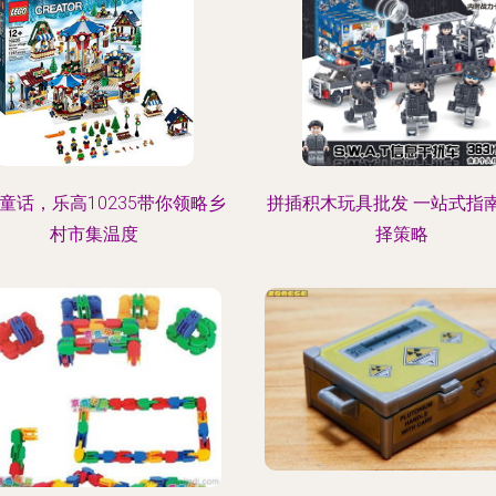
童话，乐高10235带你领略乡
拼插积木玩具批发 一站式指
村市集温度
择策略