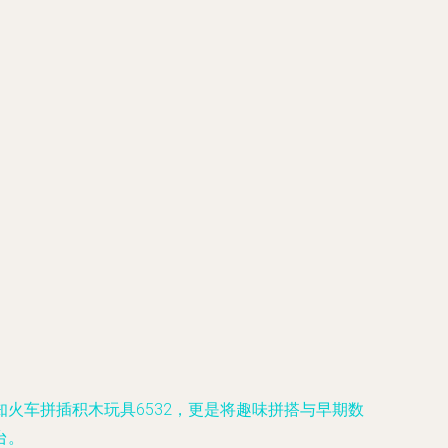
火车拼插积木玩具6532，更是将趣味拼搭与早期数
台。